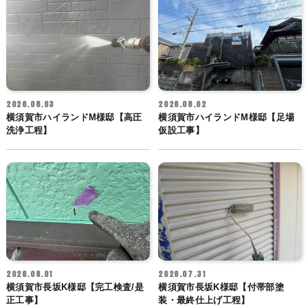
2026.08.03
2026.08.02
横須賀市ハイランドM様邸【高圧
横須賀市ハイランドM様邸【足場
洗浄工程】
仮設工事】
2026.08.01
2026.07.31
横須賀市長坂K様邸【完工検査/是
横須賀市長坂K様邸【付帯部塗
正工事】
装・最終仕上げ工程】