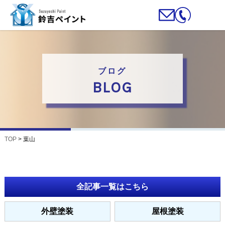
ブログ
BLOG
TOP
>
葉山
全記事一覧はこちら
外壁塗装
屋根塗装