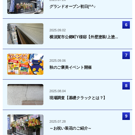
グランドオープン初日(^^♪
2025.09.02
横須賀市公郷町Y様邸【外壁塗装/上塗...
2025.09.06
秋のご褒美イベント開催
2025.08.04
現場調査【基礎クラックとは？】
2025.07.28
～お祝い装花のご紹介～