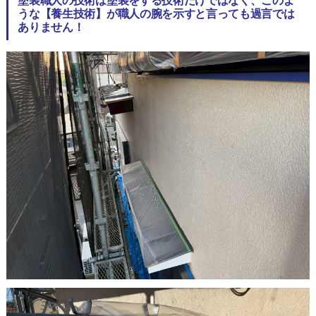
塗装職人の技術は塗装をする技術だけではなく、このよ
うな【養生技術】が職人の腕を示すと言っても過言では
ありません！