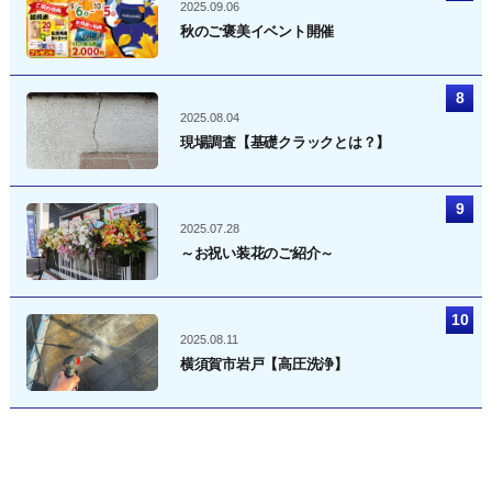
2025.09.06
秋のご褒美イベント開催
2025.08.04
現場調査【基礎クラックとは？】
2025.07.28
～お祝い装花のご紹介～
2025.08.11
横須賀市岩戸【高圧洗浄】