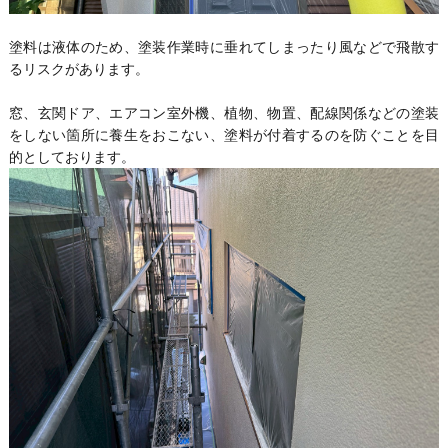
塗料は液体のため、塗装作業時に垂れてしまったり風などで飛散す
るリスクがあります。
窓、玄関ドア、エアコン室外機、植物、物置、配線関係などの塗装
をしない箇所に養生をおこない、塗料が付着するのを防ぐことを目
的としております。