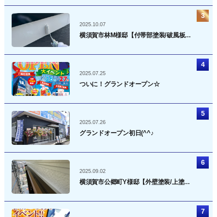
2025.10.07
横須賀市林M様邸【付帯部塗装/破風板...
2025.07.25
ついに！グランドオープン☆
2025.07.26
グランドオープン初日(^^♪
2025.09.02
横須賀市公郷町Y様邸【外壁塗装/上塗...