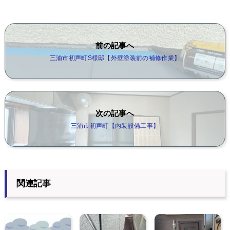
前の記事へ
三浦市初声町S様邸【外壁塗装前の補修作業】
次の記事へ
三浦市初声町【内装設備工事】
関連記事