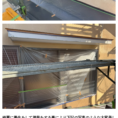
綺麗に養生をして塗装をする事により下記の写真のような大変美し