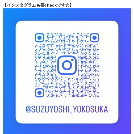
【インスタグラムも要checkです☆】