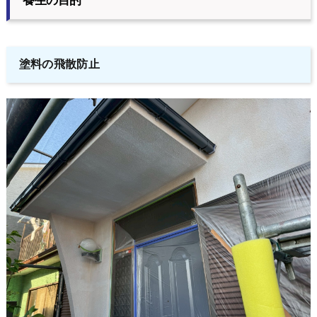
養生の目的
塗料の飛散防止