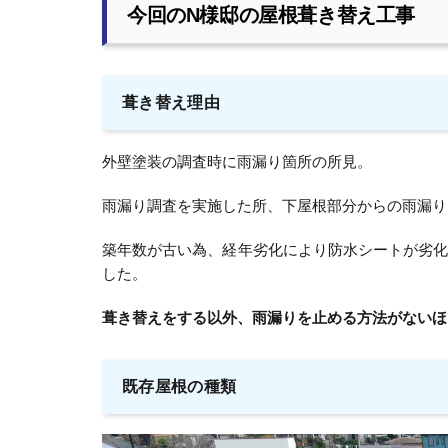
今回のN様邸の屋根葺き替え工事
葺き替え理由
外壁塗装の調査時に雨漏り箇所の所見。
雨漏り調査を実施した所、下屋根部分からの雨漏り
築年数が古い為、経年劣化により防水シートが劣
した。
葺き替えをする以外、雨漏りを止める方法がないほ
既存屋根の種類