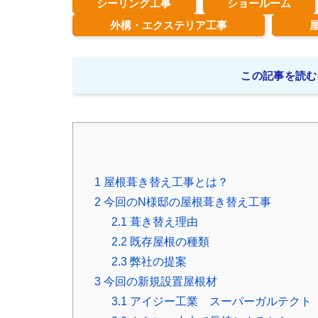
シーリング工事
ショールーム
外構・エクステリア工事
この記事を読む
1
屋根葺き替え工事とは？
2
今回のN様邸の屋根葺き替え工事
2.1
葺き替え理由
2.2
既存屋根の種類
2.3
弊社の提案
3
今回の新規設置屋根材
3.1
アイジー工業 スーパーガルテクト