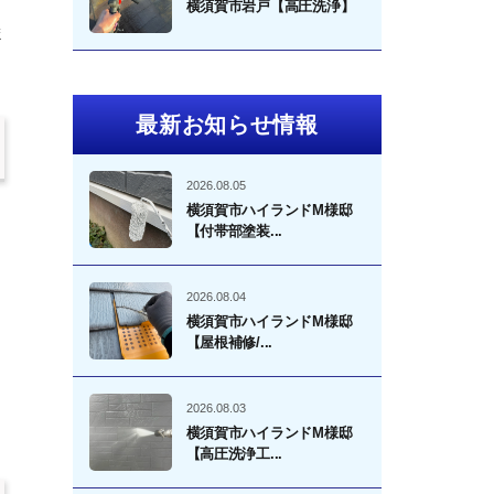
横須賀市岩戸【高圧洗浄】
ま
最新お知らせ情報
2026.08.05
横須賀市ハイランドM様邸
【付帯部塗装...
2026.08.04
横須賀市ハイランドM様邸
【屋根補修/...
2026.08.03
横須賀市ハイランドM様邸
【高圧洗浄工...