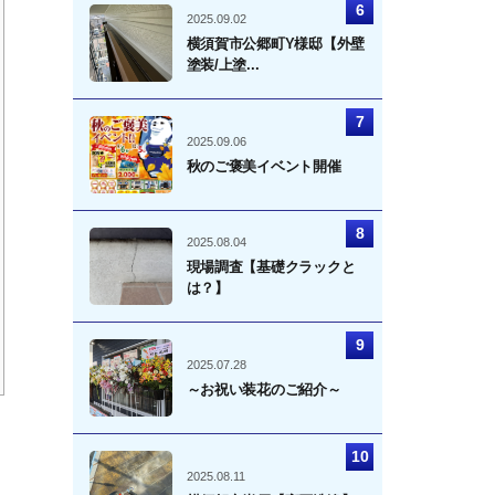
2025.09.02
横須賀市公郷町Y様邸【外壁
塗装/上塗...
2025.09.06
秋のご褒美イベント開催
2025.08.04
現場調査【基礎クラックと
は？】
2025.07.28
～お祝い装花のご紹介～
2025.08.11