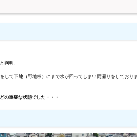
と判明。
化をして下地（野地板）にまで水が回ってしまい雨漏りをしており
どの重症な状態でした・・・