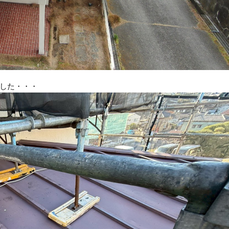
した・・・