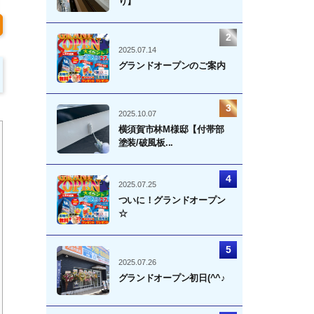
り】
2025.07.14
グランドオープンのご案内
2025.10.07
横須賀市林M様邸【付帯部
塗装/破風板...
2025.07.25
ついに！グランドオープン
☆
2025.07.26
グランドオープン初日(^^♪