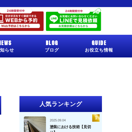
NEWS
BLOG
GUIDE
知らせ
ブログ
お役立ち情報
人気ランキング
2025.09.04
塗装における技術【見切