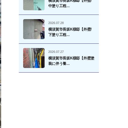
横須賀市長坂K様邸【外壁/
中塗り工程...
2026.07.28
横須賀市長坂K様邸【外壁/
下塗り工程...
2026.07.27
横須賀市長坂K様邸【外壁塗
装に伴う養...