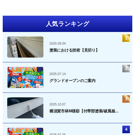
人気ランキング
2025.09.04
塗装における技術【見切り】
2025.07.14
グランドオープンのご案内
2025.10.07
横須賀市林M様邸【付帯部塗装/破風板...
2025.07.25