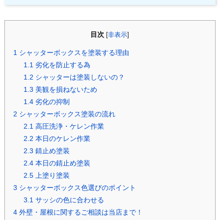
目次
[
非表示
]
1
シャッターボックスを塗装する理由
1.1
劣化を防止する為
1.2
シャッターは塗装しないの？
1.3
美観を損ねないため
1.4
劣化の抑制
2
シャッターボックス塗装の流れ
2.1
高圧洗浄・ケレン作業
2.2
本日のケレン作業
2.3
錆止め塗装
2.4
本日の錆止め塗装
2.5
上塗り塗装
3
シャッターボックス色選びのポイント
3.1
サッシの色に合わせる
4
外壁・屋根に関するご相談は当店まで！