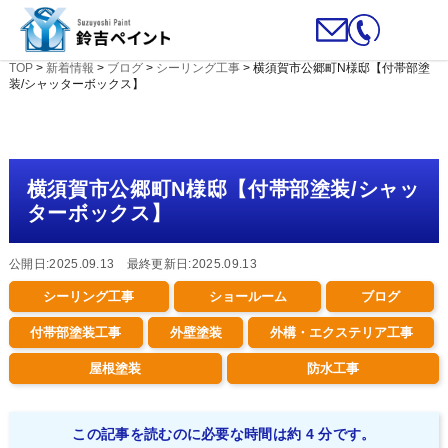
TOP
>
新着情報
>
ブログ
>
シーリング工事
>
横須賀市公郷町N様邸【付帯部塗
装/シャッターボックス】
横須賀市公郷町N様邸【付帯部塗装/シャッ
ターボックス】
公開日:2025.09.13 最終更新日:2025.09.13
シーリング工事
ショールーム
ブログ
付帯部塗装工事
外壁塗装
外構・エクステリア工事
屋根塗装
防水工事
この記事を読むのに必要な時間は約 4 分です。