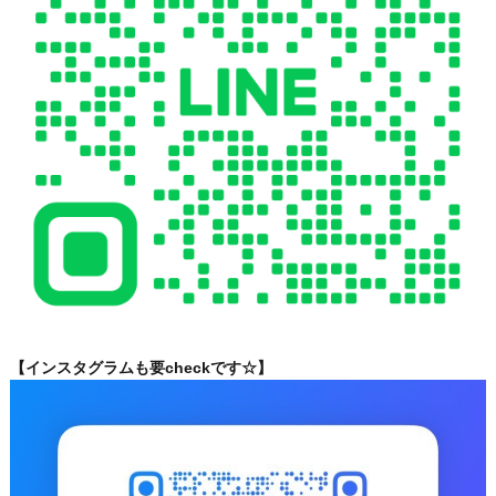
【インスタグラムも要checkです☆】