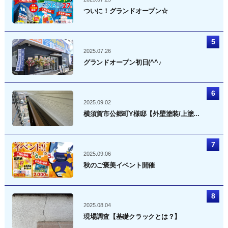
ついに！グランドオープン☆
2025.07.26
グランドオープン初日(^^♪
2025.09.02
横須賀市公郷町Y様邸【外壁塗装/上塗...
2025.09.06
秋のご褒美イベント開催
2025.08.04
現場調査【基礎クラックとは？】