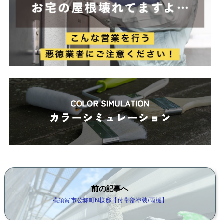
前の記事へ
横須賀市公郷町N様邸【付帯部塗装/雨樋】