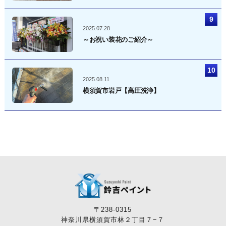
2025.07.28
～お祝い装花のご紹介～
2025.08.11
横須賀市岩戸【高圧洗浄】
〒238-0315
神奈川県横須賀市林２丁目７−７