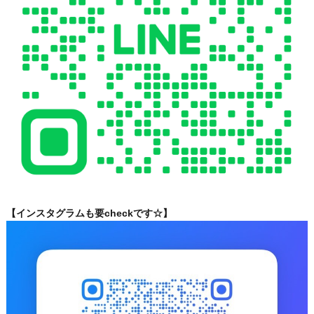
【インスタグラムも要checkです☆】