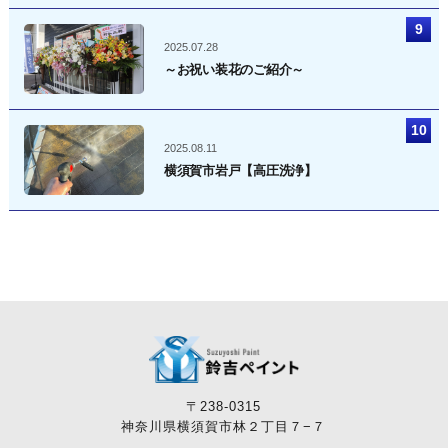
2025.07.28
～お祝い装花のご紹介～
2025.08.11
横須賀市岩戸【高圧洗浄】
〒238-0315
神奈川県横須賀市林２丁目７−７