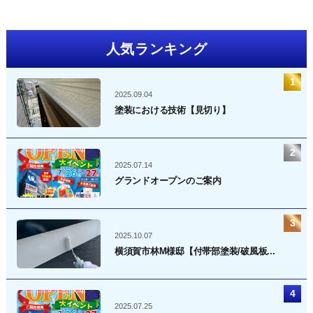
人気ランキング
2025.09.04
塗装における技術【見切り】
2025.07.14
グランドオープンのご案内
2025.10.07
横須賀市林M様邸【付帯部塗装/破風板...
2025.07.25