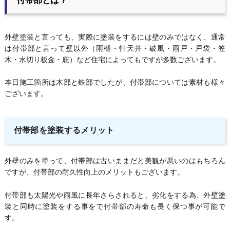
付帯部とは？
外壁塗装と言っても、実際に塗装をするには壁のみではなく、通常
は付帯部と言って壁以外（雨樋・軒天井・破風・雨戸・戸袋・笠
木・水切り板金・庇）など住宅によってもですが多数ございます。
本日施工箇所は木部と鉄部でしたが、付帯部については素材も様々
ございます。
付帯部を塗装するメリット
外壁のみを塗って、付帯部は古いままだと美観が悪いのはもちろん
ですが、付帯部の耐久性向上のメリットもございます。
付帯部も太陽光や雨風に長年さらされると、劣化をする為、外壁塗
装と同時に塗装をする事をで付帯部の寿命も長く保つ事が可能で
す。