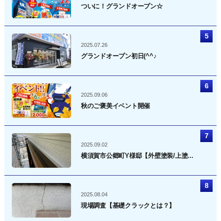
ついに！グランドオープン☆
2025.07.26
グランドオープン初日(^^♪
2025.09.06
秋のご褒美イベント開催
2025.09.02
横須賀市公郷町Y様邸【外壁塗装/上塗...
2025.08.04
現場調査【基礎クラックとは？】