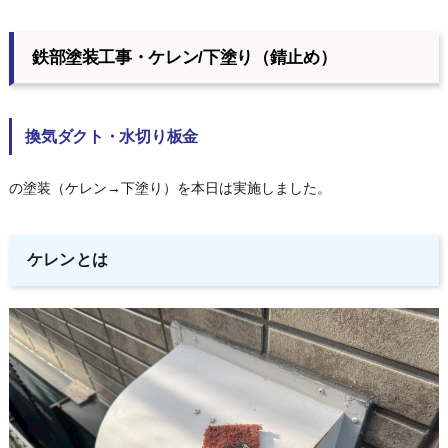
鉄部塗装工事・ケレン/下塗り（錆止め）
換気ダクト・水切り板金
の塗装（ケレン→下塗り）を本日は実施しました。
ケレンとは