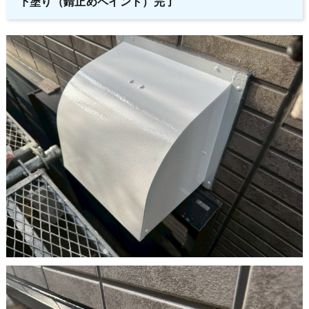
下塗り（錆止めペイント）完了