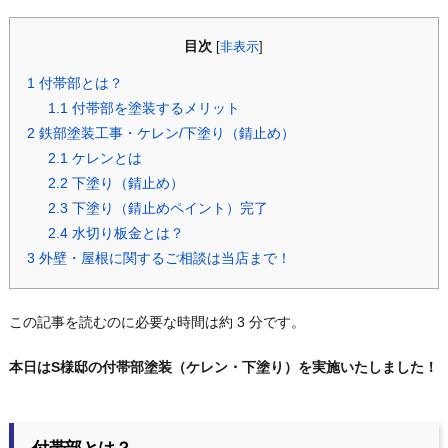
目次
[
非表示
]
1
付帯部とは？
1.1
付帯部を塗装するメリット
2
鉄部塗装工事・ケレン/下塗り（錆止め）
2.1
ケレンとは
2.2
下塗り（錆止め）
2.3
下塗り（錆止めペイント）完了
2.4
水切り板金とは？
3
外壁・屋根に関するご相談は当店まで！
この記事を読むのに必要な時間は約 3 分です。
本日はS様邸の付帯部塗装（ケレン・下塗り）を実施いたしました！