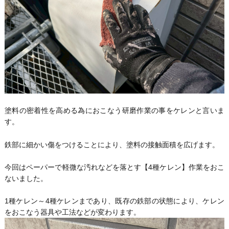
塗料の密着性を高める為におこなう研磨作業の事をケレンと言いま
す。
鉄部に細かい傷をつけることにより、塗料の接触面積を広げます。
今回はペーパーで軽微な汚れなどを落とす【4種ケレン】作業をおこ
ないました。
1種ケレン～4種ケレンまであり、既存の鉄部の状態により、ケレン
をおこなう器具や工法などが変わります。