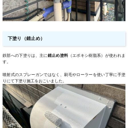
下塗り（錆止め）
鉄部への下塗りは、主に
錆止め塗料
（エポキシ樹脂系）が使われま
す。
噴射式のスプレーガンではなく、刷毛やローラーを使い丁寧に手塗
りにて下塗り施工をおこいました。