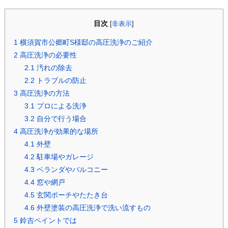
目次
[
非表示
]
1
横須賀市公郷町S様邸の高圧洗浄のご紹介
2
高圧洗浄の必要性
2.1
汚れの除去
2.2
トラブルの防止
3
高圧洗浄の方法
3.1
プロによる洗浄
3.2
自分で行う場合
4
高圧洗浄が効果的な場所
4.1
外壁
4.2
駐車場やガレージ
4.3
ベランダやバルコニー
4.4
窓や網戸
4.5
玄関ポーチやたたき台
4.6
外壁塗装の高圧洗浄で洗い流すもの
5
鈴吉ペイントでは