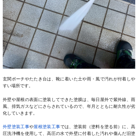
玄関ポーチやたたき台は、靴に着いた土や雨・風で汚れが付着しや
すい場所です。
外壁や屋根の表面に塗装してできた塗膜は、毎日屋外で紫外線、雨
風、排気ガスなどにさらされているので、年月とともに耐久性が劣
化していきます。
外壁塗装工事
や
屋根塗装工事
では、塗装前（塗料を塗る前）に、高
圧洗浄機を使用して、高圧の水で外壁に付着した汚れや傷んだ旧塗