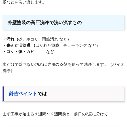
膜などを洗い流します。
外壁塗装の高圧洗浄で洗い流すもの
・汚れ（
砂、ホコリ、雨筋汚れ など）
・傷んだ旧塗膜 （
はがれた塗膜、チョーキング など）
・コケ・藻・カビ
など
水だけで落ちない汚れは専用の薬剤を使って洗浄します。（バイオ
洗浄）
鈴吉ペイント
では
まず工事が始まる１週間〜２週間前と、前日の2度に分けて