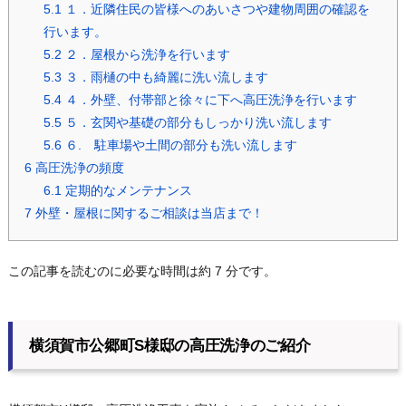
5.1
１．近隣住民の皆様へのあいさつや建物周囲の確認を
行います。
5.2
２．屋根から洗浄を行います
5.3
３．雨樋の中も綺麗に洗い流します
5.4
４．外壁、付帯部と徐々に下へ高圧洗浄を行います
5.5
５．玄関や基礎の部分もしっかり洗い流します
5.6
６. 駐車場や土間の部分も洗い流します
6
高圧洗浄の頻度
6.1
定期的なメンテナンス
7
外壁・屋根に関するご相談は当店まで！
この記事を読むのに必要な時間は約 7 分です。
横須賀市公郷町S様邸の高圧洗浄のご紹介