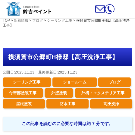
TOP
>
新着情報
>
ブログ
>
シーリング工事
>
横須賀市公郷町H様邸【高圧洗浄
工事】
横須賀市公郷町H様邸【高圧洗浄工事】
公開日:2025.11.23 最終更新日:2025.11.23
シーリング工事
ショールーム
ブログ
付帯部塗装工事
外壁塗装
外構・エクステリア工事
屋根塗装
防水工事
高圧洗浄
この記事を読むのに必要な時間は約 7 分です。