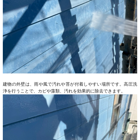
建物の外壁は、雨や風で汚れや苔が付着しやすい場所です。高圧洗
浄を行うことで、カビや藻類、汚れを効果的に除去できます。