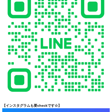
【インスタグラムも要checkです☆】