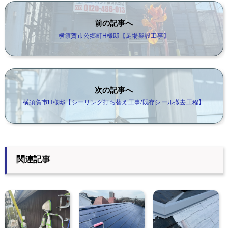
前の記事へ
横須賀市公郷町H様邸【足場架設工事】
次の記事へ
横須賀市H様邸【シーリング打ち替え工事/既存シール撤去工程】
関連記事