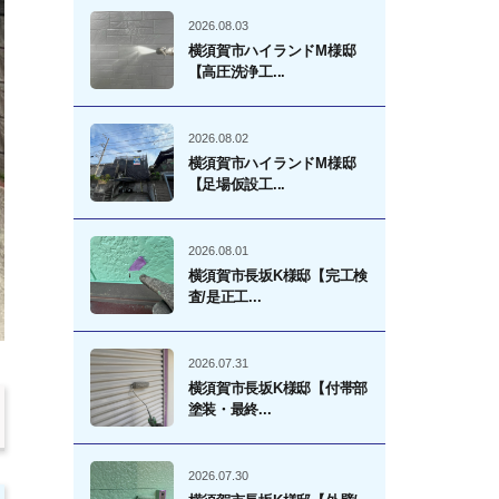
2026.08.03
横須賀市ハイランドM様邸
【高圧洗浄工...
2026.08.02
横須賀市ハイランドM様邸
【足場仮設工...
2026.08.01
横須賀市長坂K様邸【完工検
査/是正工...
2026.07.31
横須賀市長坂K様邸【付帯部
塗装・最終...
2026.07.30