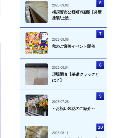
2025.09.02
横須賀市公郷町Y様邸【外壁
塗装/上塗...
2025.09.06
秋のご褒美イベント開催
2025.08.04
現場調査【基礎クラックと
は？】
2025.07.28
～お祝い装花のご紹介～
2025.08.11