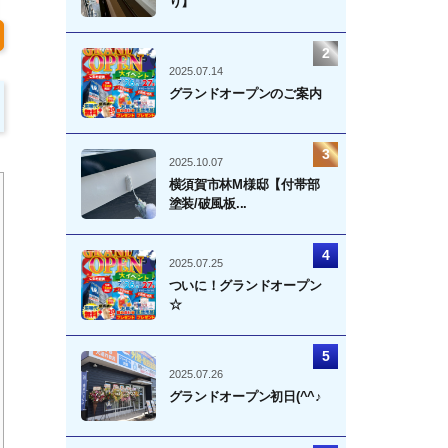
り】
2025.07.14
グランドオープンのご案内
2025.10.07
横須賀市林M様邸【付帯部
塗装/破風板...
2025.07.25
ついに！グランドオープン
☆
2025.07.26
グランドオープン初日(^^♪