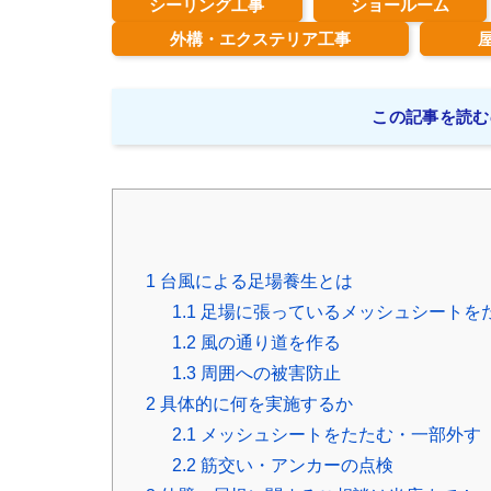
シーリング工事
ショールーム
外構・エクステリア工事
この記事を読む
1
台風による足場養生とは
1.1
足場に張っているメッシュシートを
1.2
風の通り道を作る
1.3
周囲への被害防止
2
具体的に何を実施するか
2.1
メッシュシートをたたむ・一部外す
2.2
筋交い・アンカーの点検