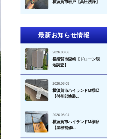
横須賀市岩戸【高圧洗浄】
最新お知らせ情報
2026.08.06
横須賀市森崎【ドローン現
地調査】
2026.08.05
横須賀市ハイランドM様邸
【付帯部塗装...
2026.08.04
横須賀市ハイランドM様邸
【屋根補修/...