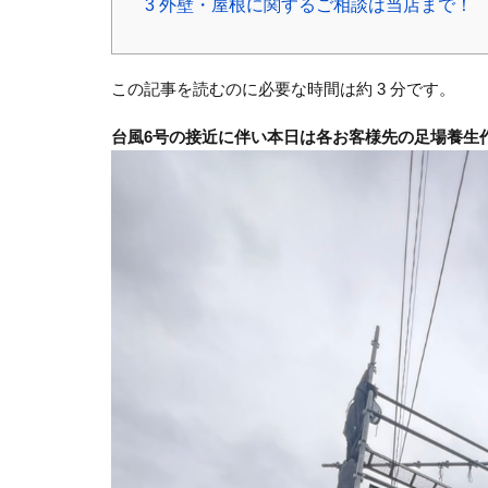
3
外壁・屋根に関するご相談は当店まで！
この記事を読むのに必要な時間は約 3 分です。
台風6号の接近に伴い本日は各お客様先の足場養生