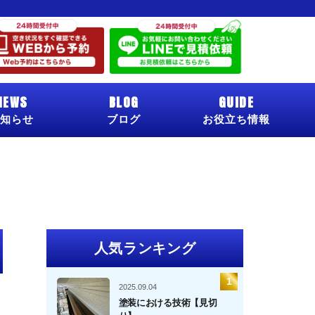
NEWS
BLOG
GUIDE
知らせ
ブログ
お役立ち情報
人気ランキング
2025.09.04
塗装における技術【見切