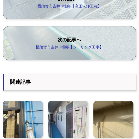
横須賀市吉井H様邸【高圧洗浄工程】
次の記事へ
横須賀市吉井H様邸【シーリング工事】
関連記事