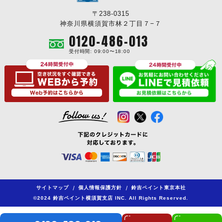
〒238-0315
神奈川県横須賀市林２丁目７−７
0120-486-013
受付時間: 09:00〜18:00
サイトマップ
/
個人情報保護方針
/
鈴吉ペイント東京本社
©2024 鈴吉ペイント横須賀支店 INC. All Rights Reserved.