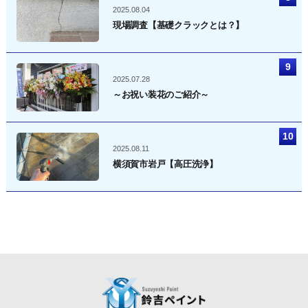
2025.08.04
現場調査【基礎クラックとは？】
2025.07.28
～お祝い装花のご紹介～
2025.08.11
横須賀市岩戸【高圧洗浄】