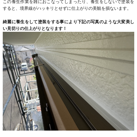
この養生作業を雑におこなってしまったり、養生をしないで塗装を
すると、境界線がハッキリとせずに仕上がりの美観を損ないます。
綺麗に養生をして塗装をする事により下記の写真のような大変美し
い見切りの仕上がりとなります！