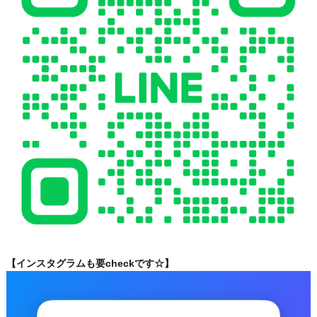
【インスタグラムも要checkです☆】