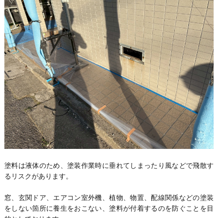
塗料は液体のため、塗装作業時に垂れてしまったり風などで飛散す
るリスクがあります。
窓、玄関ドア、エアコン室外機、植物、物置、配線関係などの塗装
をしない箇所に養生をおこない、塗料が付着するのを防ぐことを目