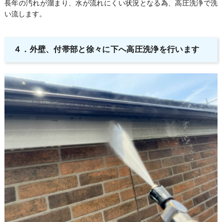
長年の汚れが溜まり、水が流れにくい状況となる為、高圧洗浄で洗
い流します。
４．
外壁、付帯部と徐々に下へ高圧洗浄を行います