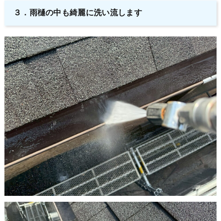
３．
雨樋の中も綺麗に洗い流します