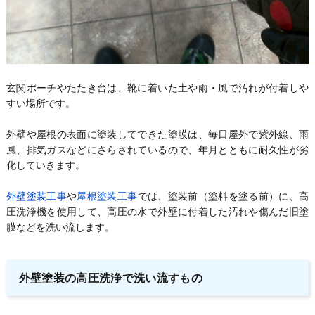
玄関ポーチやたたき台は、靴に着いた土や雨・風で汚れが付着しや
すい場所です。
外壁や屋根の表面に塗装してできた塗膜は、毎日屋外で紫外線、雨
風、排気ガスなどにさらされているので、年月とともに耐久性が劣
化していきます。
外壁塗装工事
や
屋根塗装工事
では、塗装前（塗料を塗る前）に、高
圧洗浄機を使用して、高圧の水で外壁に付着した汚れや傷んだ旧塗
膜などを洗い流します。
外壁塗装の高圧洗浄で洗い流すもの