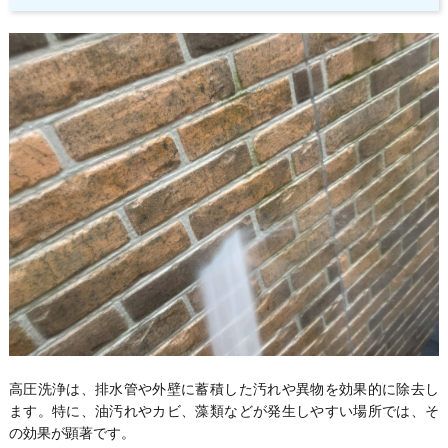
高圧洗浄は、排水管や外壁に蓄積した汚れや異物を効果的に除去し
ます。特に、油汚れやカビ、藻類などが発生しやすい場所では、そ
の効果が顕著です。