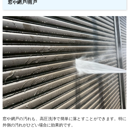
窓や網戸/雨戸
窓や網戸の汚れも、高圧洗浄で簡単に落とすことができます。特に
外側の汚れがひどい場合に効果的です。