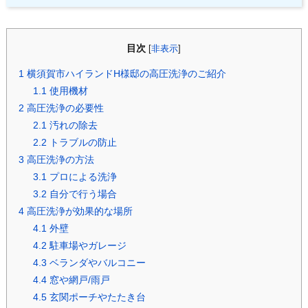
目次
[
非表示
]
1
横須賀市ハイランドH様邸の高圧洗浄のご紹介
1.1
使用機材
2
高圧洗浄の必要性
2.1
汚れの除去
2.2
トラブルの防止
3
高圧洗浄の方法
3.1
プロによる洗浄
3.2
自分で行う場合
4
高圧洗浄が効果的な場所
4.1
外壁
4.2
駐車場やガレージ
4.3
ベランダやバルコニー
4.4
窓や網戸/雨戸
4.5
玄関ポーチやたたき台