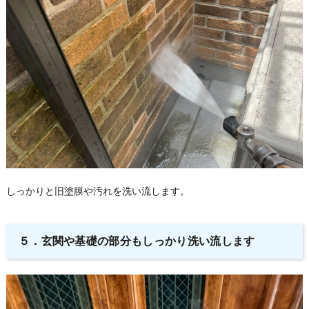
しっかりと旧塗膜や汚れを洗い流します。
５．
玄関や基礎の部分もしっかり洗い流します