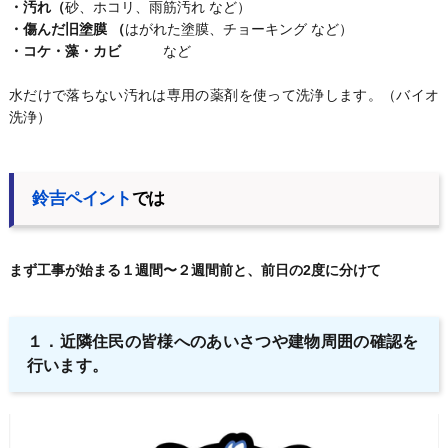
・汚れ（
砂、ホコリ、雨筋汚れ など）
・傷んだ旧塗膜 （
はがれた塗膜、チョーキング など）
・コケ・藻・カビ
など
水だけで落ちない汚れは専用の薬剤を使って洗浄します。（バイオ
洗浄）
鈴吉ペイント
では
まず工事が始まる１週間〜２週間前と、前日の2度に分けて
１．
近隣住民の皆様へのあいさつや建物周囲の確認を
行います。