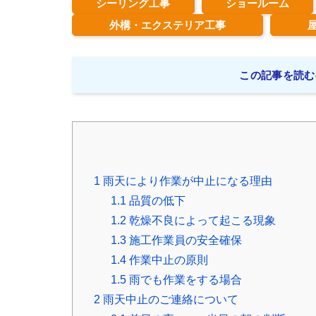
シーリング工事
ショールーム
外構・エクステリア工事
この記事を読む
1
雨天により作業が中止になる理由
1.1
品質の低下
1.2
乾燥不良によって起こる現象
1.3
施工作業員の安全確保
1.4
作業中止の原則
1.5
雨でも作業をする場合
2
雨天中止のご連絡について