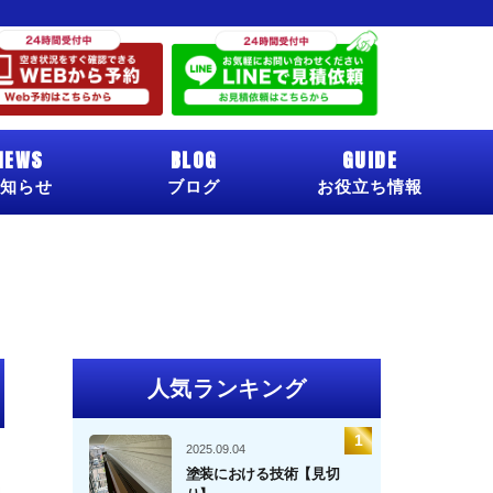
NEWS
BLOG
GUIDE
知らせ
ブログ
お役立ち情報
人気ランキング
2025.09.04
塗装における技術【見切