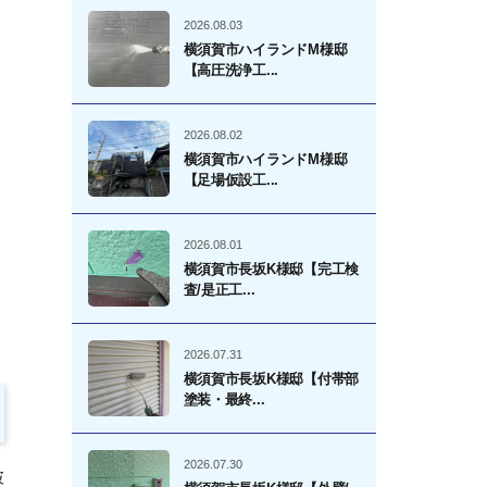
2026.08.03
横須賀市ハイランドM様邸
【高圧洗浄工...
2026.08.02
横須賀市ハイランドM様邸
【足場仮設工...
2026.08.01
横須賀市長坂K様邸【完工検
査/是正工...
2026.07.31
横須賀市長坂K様邸【付帯部
塗装・最終...
2026.07.30
破