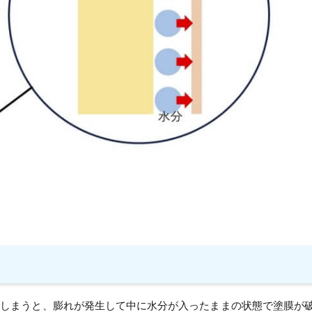
てしまうと、膨れが発生して中に水分が入ったままの状態で塗膜が