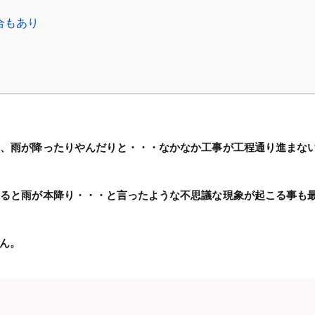
合もあり
り、雨が降ったりやんだりと・・・なかなか工事が工程通り進まな
入ると雨が本降り・・・と言ったような不思議な現象が起こる事も
ん。