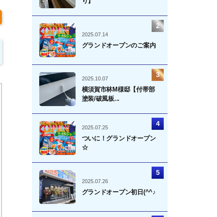
り】
2025.07.14
グランドオープンのご案内
2025.10.07
横須賀市林M様邸【付帯部
塗装/破風板...
2025.07.25
ついに！グランドオープン
☆
2025.07.26
グランドオープン初日(^^♪