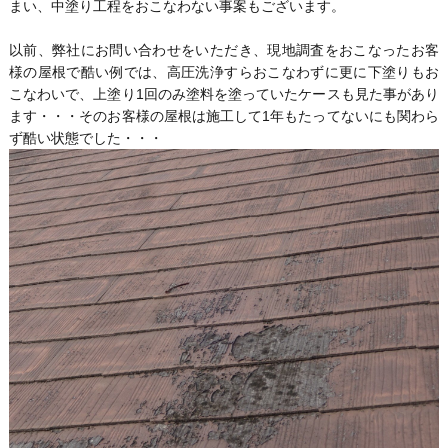
まい、中塗り工程をおこなわない事案もございます。
以前、弊社にお問い合わせをいただき、現地調査をおこなったお客
様の屋根で酷い例では、高圧洗浄すらおこなわずに更に下塗りもお
こなわいで、上塗り1回のみ塗料を塗っていたケースも見た事があり
ます・・・そのお客様の屋根は施工して1年もたってないにも関わら
ず酷い状態でした・・・