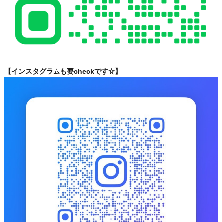
【インスタグラムも要checkです☆】