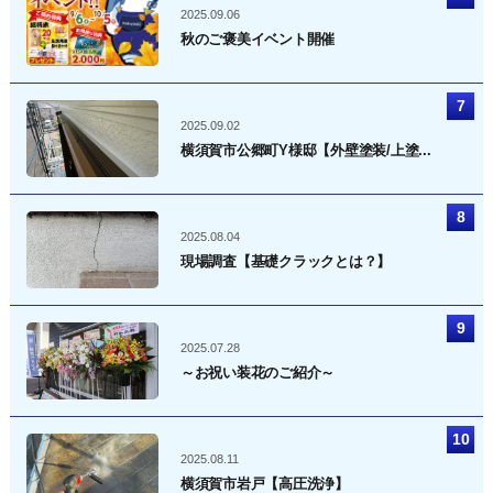
2025.09.06
秋のご褒美イベント開催
2025.09.02
横須賀市公郷町Y様邸【外壁塗装/上塗...
2025.08.04
現場調査【基礎クラックとは？】
2025.07.28
～お祝い装花のご紹介～
2025.08.11
横須賀市岩戸【高圧洗浄】