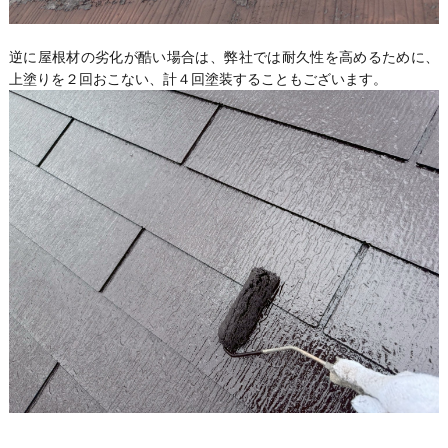
逆に屋根材の劣化が酷い場合は、弊社では耐久性を高めるために、
上塗りを２回おこない、計４回塗装することもございます。