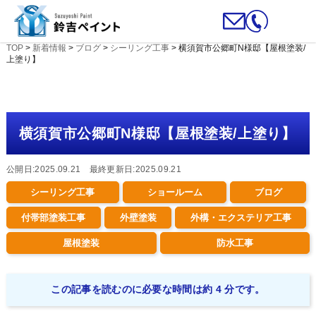
TOP
>
新着情報
>
ブログ
>
シーリング工事
>
横須賀市公郷町N様邸【屋根塗装/
上塗り】
横須賀市公郷町N様邸【屋根塗装/上塗り】
公開日:2025.09.21 最終更新日:2025.09.21
シーリング工事
ショールーム
ブログ
付帯部塗装工事
外壁塗装
外構・エクステリア工事
屋根塗装
防水工事
この記事を読むのに必要な時間は約 4 分です。