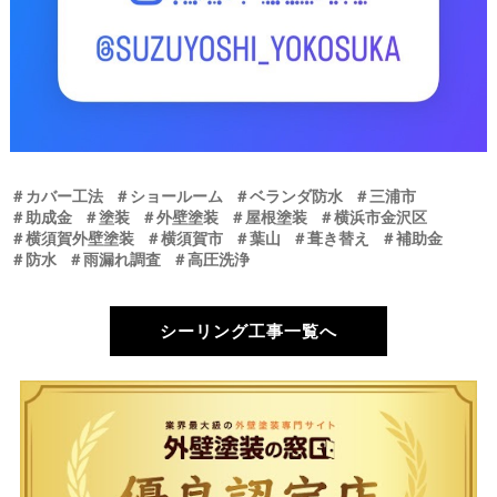
＃カバー工法
＃ショールーム
＃ベランダ防水
＃三浦市
＃助成金
＃塗装
＃外壁塗装
＃屋根塗装
＃横浜市金沢区
＃横須賀外壁塗装
＃横須賀市
＃葉山
＃葺き替え
＃補助金
＃防水
＃雨漏れ調査
＃高圧洗浄
シーリング工事一覧へ