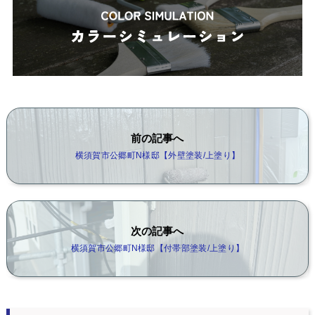
前の記事へ
横須賀市公郷町N様邸【外壁塗装/上塗り】
次の記事へ
横須賀市公郷町N様邸【付帯部塗装/上塗り】