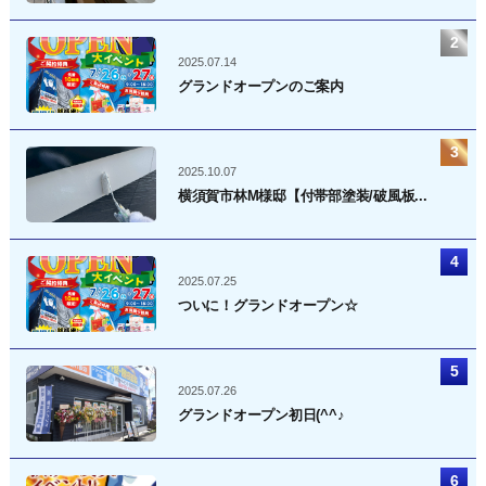
2025.07.14
グランドオープンのご案内
2025.10.07
横須賀市林M様邸【付帯部塗装/破風板...
2025.07.25
ついに！グランドオープン☆
2025.07.26
グランドオープン初日(^^♪