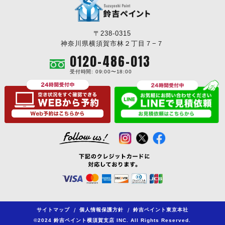
〒238-0315
神奈川県横須賀市林２丁目７−７
0120-486-013
受付時間: 09:00〜18:00
サイトマップ
/
個人情報保護方針
/
鈴吉ペイント東京本社
©2024 鈴吉ペイント横須賀支店 INC. All Rights Reserved.