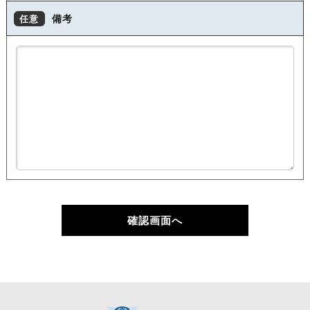
備考
任意
確認画面へ