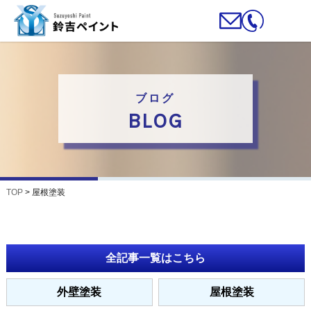
ブログ
BLOG
TOP
>
屋根塗装
全記事一覧はこちら
外壁塗装
屋根塗装