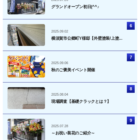
グランドオープン初日(^^♪
2025.09.02
横須賀市公郷町Y様邸【外壁塗装/上塗...
2025.09.06
秋のご褒美イベント開催
2025.08.04
現場調査【基礎クラックとは？】
2025.07.28
～お祝い装花のご紹介～