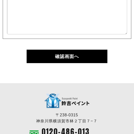
確認画面へ
〒238-0315
神奈川県横須賀市林２丁目７−７
0120-486-013