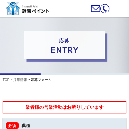
応募
ENTRY
TOP
>
採用情報
>
応募フォーム
業者様の営業活動はお断りしています
職種
必須