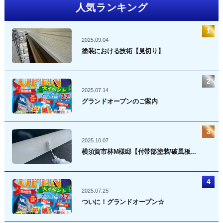
人気ランキング
2025.09.04
塗装における技術【見切り】
2025.07.14
グランドオープンのご案内
2025.10.07
横須賀市林M様邸【付帯部塗装/破風板...
2025.07.25
ついに！グランドオープン☆