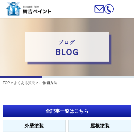
ブログ
BLOG
TOP
>
よくある質問
>
ご依頼方法
全記事一覧はこちら
外壁塗装
屋根塗装