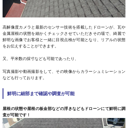
高解像度カメラと最新のセンサー技術を搭載したドローンが、瓦や
金属屋根の状態を細かくチェックさせていただきその場で、綺麗で
鮮明な画像でお客様と一緒に目視点検が可能となり、リアルの状態
をお伝えすることができます。
又、平米数の採寸なども可能であったり、
写真撮影や動画撮影をして、その映像からカラーシュミレーション
なども行っております。
鮮明に細部まで確認や調査が可能
屋根の状態や屋根の板金部などの浮きなどもドローンにて鮮明に調
査が可能です！