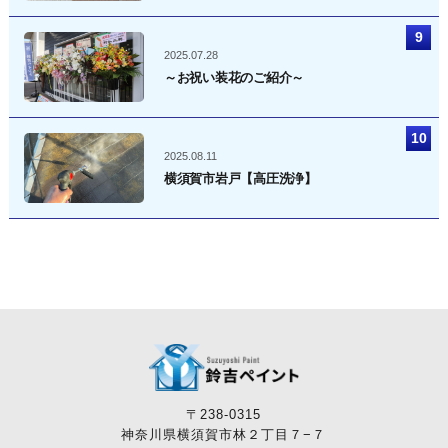
2025.07.28
～お祝い装花のご紹介～
2025.08.11
横須賀市岩戸【高圧洗浄】
〒238-0315
神奈川県横須賀市林２丁目７−７