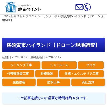
TOP
>
新着情報
>
ブログ
>
シーリング工事
>
横須賀市ハイランド【ドローン現
地調査】
横須賀市ハイランド【ドローン現地調査】
公開日:2026.06.12 最終更新日:2026.06.12
シーリング工事
ショールーム
ブログ
付帯部塗装工事
外壁塗装
外構・エクステリア工事
屋根塗装
防水工事
高圧洗浄
この記事を読むのに必要な時間は約 5 分です。