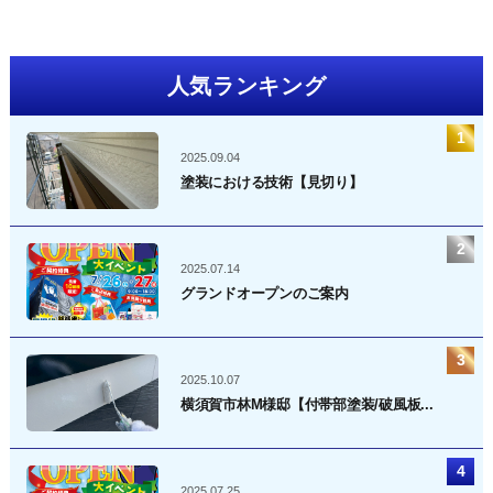
人気ランキング
2025.09.04
塗装における技術【見切り】
2025.07.14
グランドオープンのご案内
2025.10.07
横須賀市林M様邸【付帯部塗装/破風板...
2025.07.25