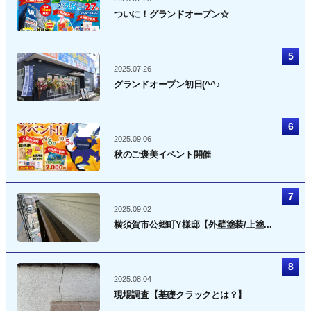
ついに！グランドオープン☆
2025.07.26
グランドオープン初日(^^♪
2025.09.06
秋のご褒美イベント開催
2025.09.02
横須賀市公郷町Y様邸【外壁塗装/上塗...
2025.08.04
現場調査【基礎クラックとは？】