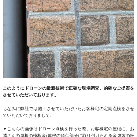
このようにドローンの最新技術で正確な現場調査、的確なご提案を
させていただいております。
ちなみに弊社では施工させていただいたお客様宅の定期点検をさせ
ていただいておりまして、
▼こちらの画像はドローン点検を行った際、お客様宅の屋根に、お
隣さんの屋根の棟板金(屋根の頂点部分に取り付けられる金属製の板