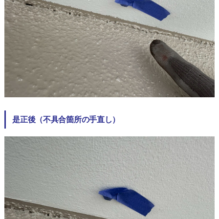
是正後（不具合箇所の手直し）