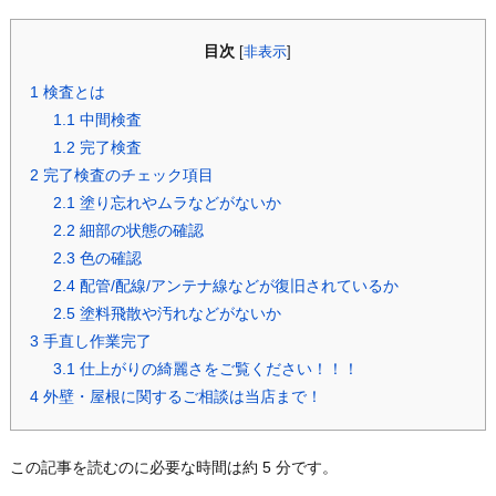
目次
[
非表示
]
1
検査とは
1.1
中間検査
1.2
完了検査
2
完了検査のチェック項目
2.1
塗り忘れやムラなどがないか
2.2
細部の状態の確認
2.3
色の確認
2.4
配管/配線/アンテナ線などが復旧されているか
2.5
塗料飛散や汚れなどがないか
3
手直し作業完了
3.1
仕上がりの綺麗さをご覧ください！！！
4
外壁・屋根に関するご相談は当店まで！
この記事を読むのに必要な時間は約 5 分です。