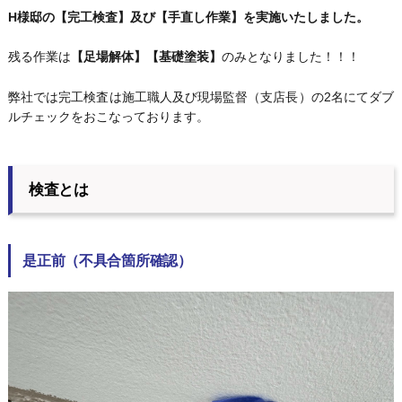
H様邸の【完工検査】及び【手直し作業】を実施いたしました。
残る作業は
【足場解体】【基礎塗装】
のみとなりました！！！
弊社では完工検査は施工職人及び現場監督（支店長）の2名にてダブ
ルチェックをおこなっております。
検査とは
是正前（不具合箇所確認）