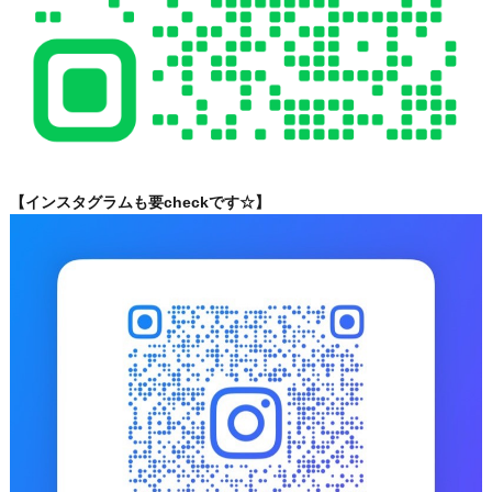
【インスタグラムも要checkです☆】