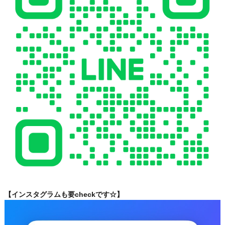
【インスタグラムも要checkです☆】