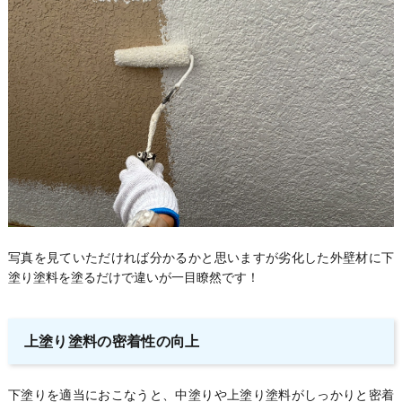
写真を見ていただければ分かるかと思いますが劣化した外壁材に下
塗り塗料を塗るだけで違いが一目瞭然です！
上塗り塗料の密着性の向上
下塗りを適当におこなうと、中塗りや上塗り塗料がしっかりと密着