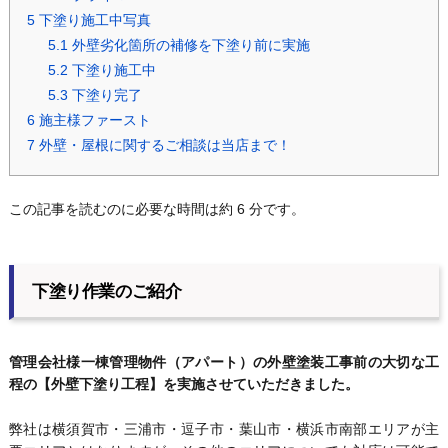
5
下塗り施工中写真
5.1
外壁劣化箇所の補修を下塗り前に実施
5.2
下塗り施工中
5.3
下塗り完了
6
施主様ファースト
7
外壁・屋根に関するご相談は当店まで！
この記事を読むのに必要な時間は約 6 分です。
下塗り作業のご紹介
管理会社様一棟管理物件（アパート）の外壁塗装工事前の大切な工
程の【外壁下塗り工程】を実施させていただきました。
弊社は横須賀市・三浦市・逗子市・葉山市・横浜市南部エリアが主