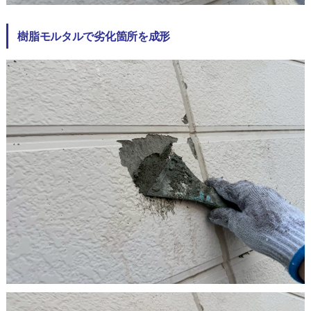
樹脂モルタルで劣化箇所を成形