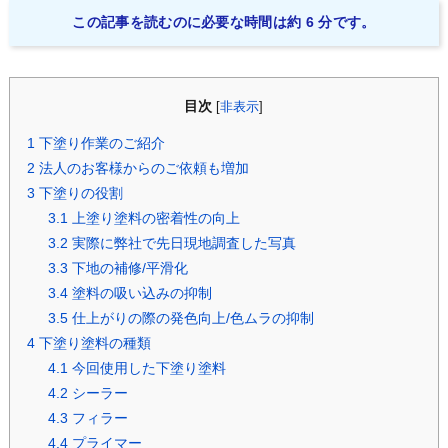
この記事を読むのに必要な時間は約 6 分です。
目次
[
非表示
]
1
下塗り作業のご紹介
2
法人のお客様からのご依頼も増加
3
下塗りの役割
3.1
上塗り塗料の密着性の向上
3.2
実際に弊社で先日現地調査した写真
3.3
下地の補修/平滑化
3.4
塗料の吸い込みの抑制
3.5
仕上がりの際の発色向上/色ムラの抑制
4
下塗り塗料の種類
4.1
今回使用した下塗り塗料
4.2
シーラー
4.3
フィラー
4.4
プライマー