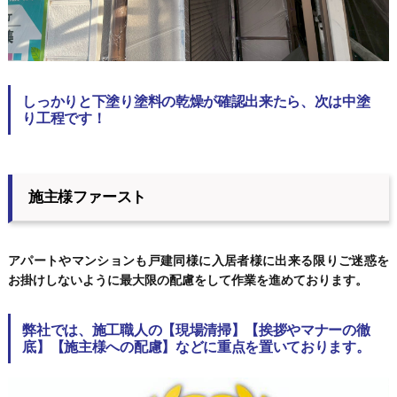
しっかりと下塗り塗料の乾燥が確認出来たら、次は中塗
り工程です！
施主様ファースト
アパートやマンションも戸建同様に入居者様に出来る限りご迷惑を
お掛けしないように最大限の配慮をして作業を進めております。
弊社では、施工職人の【現場清掃】【挨拶やマナーの徹
底】【施主様への配慮】などに重点を置いております。