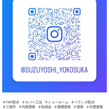
＃FRP防水
＃カバー工法
＃ショールーム
＃ベランダ防水
＃三浦市
＃内装塗装
＃助成金
＃基礎塗装
＃塗装
＃外壁塗装