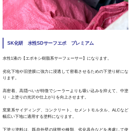
SK化研 水性SDサーフエポ プレミアム
水性1液の【エポキシ樹脂系サーフェーサー】になります。
劣化下地や旧塗膜に強力に浸透して密着させるための下塗り材にな
ります。
高密着、高隠ぺいが特徴でシーラーよりも吸い込みを抑えて、中塗
り・上塗りの光沢や仕上がりを向上させます。
窯業系サイディング、コンクリート、セメントモルタル、ALCなど
幅広い下地に適用する塗料になります。
下塗り塗料は、既存外壁の状態や種類、劣化具合などを考慮して使