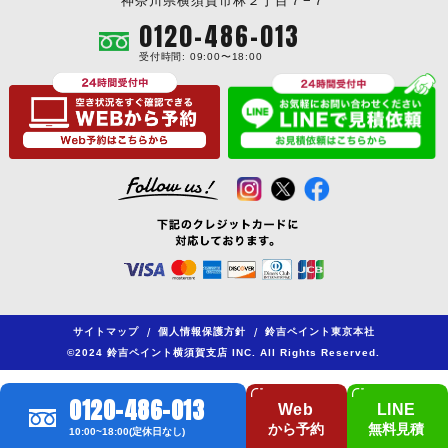
神奈川県横須賀市林２丁目７−７
0120-486-013
受付時間: 09:00〜18:00
サイトマップ
/
個人情報保護方針
/
鈴吉ペイント東京本社
©2024 鈴吉ペイント横須賀支店 INC. All Rights Reserved.
0120-486-013
Web
LINE
から予約
無料見積
10:00~18:00(定休日なし)