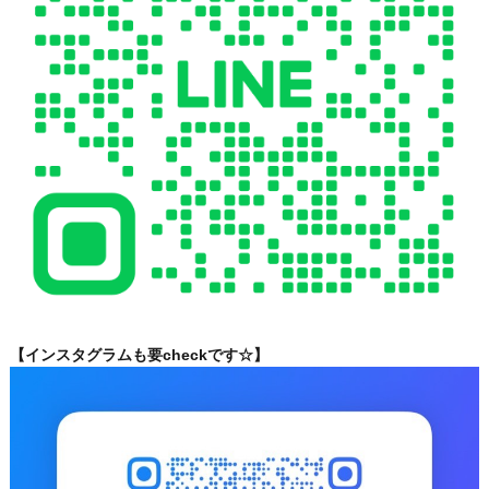
【インスタグラムも要checkです☆】