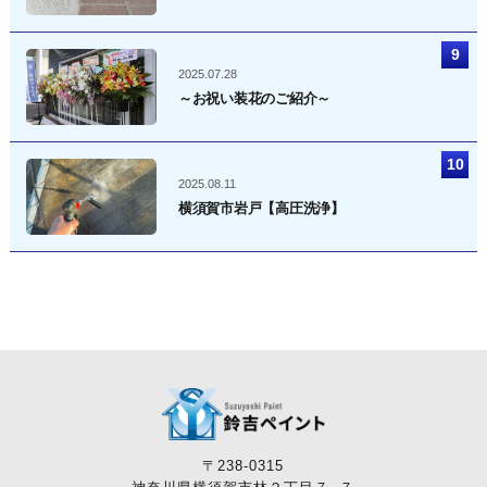
2025.07.28
～お祝い装花のご紹介～
2025.08.11
横須賀市岩戸【高圧洗浄】
〒238-0315