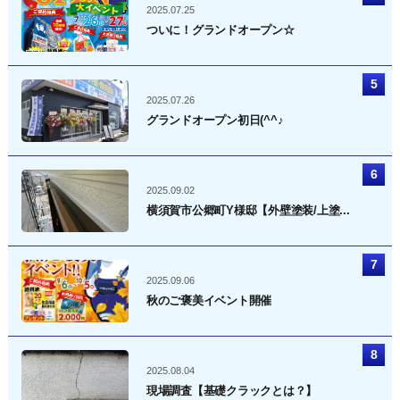
2025.07.25
ついに！グランドオープン☆
2025.07.26
グランドオープン初日(^^♪
2025.09.02
横須賀市公郷町Y様邸【外壁塗装/上塗...
2025.09.06
秋のご褒美イベント開催
2025.08.04
現場調査【基礎クラックとは？】