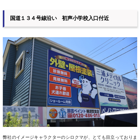
国道１３４号線沿い 初声小学校入口付近
弊社のイメージキャラクターのシロクマが、とても目立っておりま