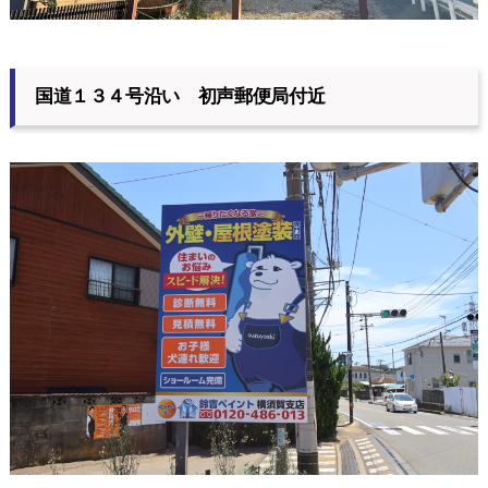
国道１３４号沿い 初声郵便局付近