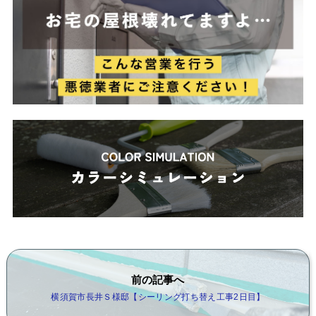
前の記事へ
横須賀市長井Ｓ様邸【シーリング打ち替え工事2日目】