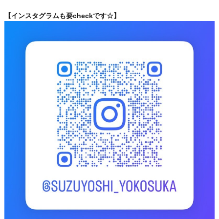
【インスタグラムも要checkです☆】