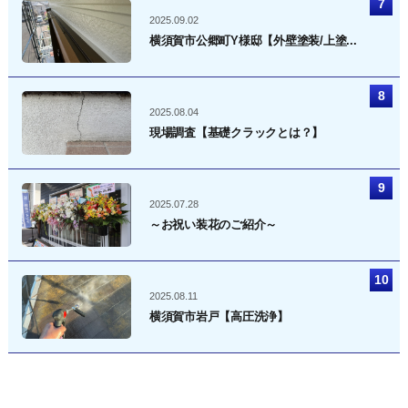
2025.09.02
横須賀市公郷町Y様邸【外壁塗装/上塗...
2025.08.04
現場調査【基礎クラックとは？】
2025.07.28
～お祝い装花のご紹介～
2025.08.11
横須賀市岩戸【高圧洗浄】