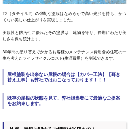
T2（タテイル2）の強靭な塗膜はなめらかで高い光沢を持ち、かつ
てない美しい仕上がりを実現しました。
美観性と防汚性に優れたその塗膜は、建物を守り、長期にわたり美
しさを保ち続けます。
30年間の塗り替えでかかるお客様のメンテナンス費用含め住宅の一
生を考えたライフサイクルコスト(生涯費用）を削減できます。
屋根塗装を出来ない屋根の場合は【カバー工法】【葺き
替え工事】も弊社ではおこなっております！！！
既存の屋根の状態を見て、弊社担当者にて最適なご提案
をお約束します。