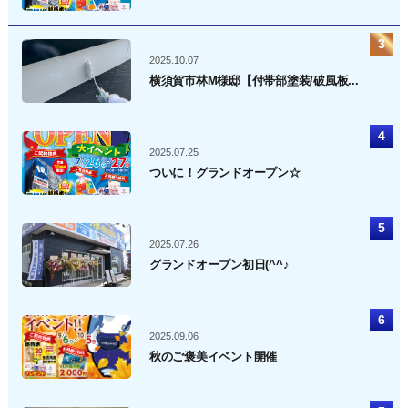
2025.10.07
横須賀市林M様邸【付帯部塗装/破風板...
2025.07.25
ついに！グランドオープン☆
2025.07.26
グランドオープン初日(^^♪
2025.09.06
秋のご褒美イベント開催