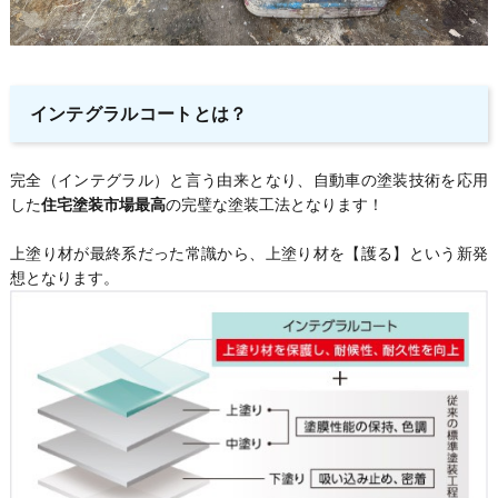
インテグラルコートとは？
完全（インテグラル）と言う由来となり、自動車の塗装技術を応用
した
住宅塗装市場最高
の完璧な塗装工法となります！
上塗り材が最終系だった常識から、上塗り材を【護る】という新発
想となります。