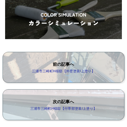
前の記事へ
三浦市三崎町H様邸【外壁塗装/上塗り】
次の記事へ
三浦市三崎町H様邸【付帯部塗装/上塗り】