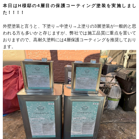
本日はH様邸の4層目の保護コーティング塗装を実施しまし
た！！！！
外壁塗装と言うと、下塗り→中塗り→上塗りの3層塗装が一般的と思
われる方も多いかと存じますが、弊社では施工品質に重点を置いて
おりますので、高耐久塗料には4層保護コーティングを推奨しており
ます。