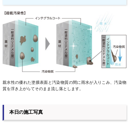
親水性の優れた塗膜表面と汚染物質の間に雨水が入りこみ、汚染物
質を浮き上がらてそのまま流し落とします。
本日の施工写真