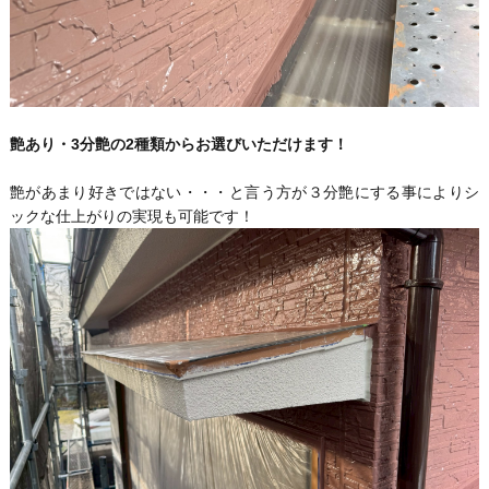
艶あり・3分艶の2種類からお選びいただけます！
艶があまり好きではない・・・と言う方が３分艶にする事によりシ
ックな仕上がりの実現も可能です！