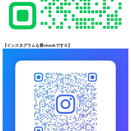
【インスタグラムも要checkです☆】