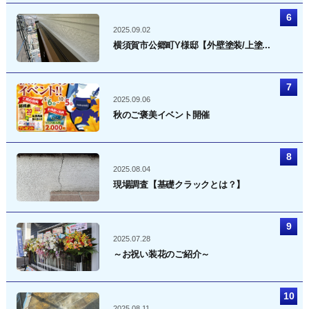
2025.09.02
横須賀市公郷町Y様邸【外壁塗装/上塗...
2025.09.06
秋のご褒美イベント開催
2025.08.04
現場調査【基礎クラックとは？】
2025.07.28
～お祝い装花のご紹介～
2025.08.11