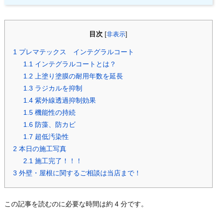
目次
[
非表示
]
1
プレマテックス インテグラルコート
1.1
インテグラルコートとは？
1.2
上塗り塗膜の耐用年数を延長
1.3
ラジカルを抑制
1.4
紫外線透過抑制効果
1.5
機能性の持続
1.6
防藻、防カビ
1.7
超低汚染性
2
本日の施工写真
2.1
施工完了！！！
3
外壁・屋根に関するご相談は当店まで！
この記事を読むのに必要な時間は約 4 分です。