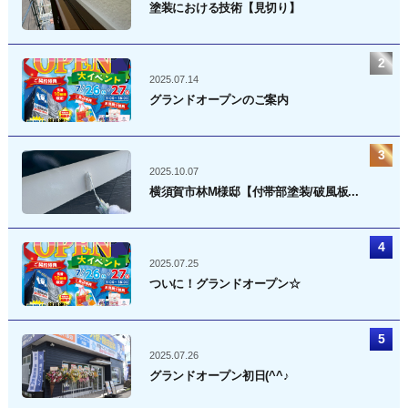
塗装における技術【見切り】
2025.07.14
グランドオープンのご案内
2025.10.07
横須賀市林M様邸【付帯部塗装/破風板...
2025.07.25
ついに！グランドオープン☆
2025.07.26
グランドオープン初日(^^♪