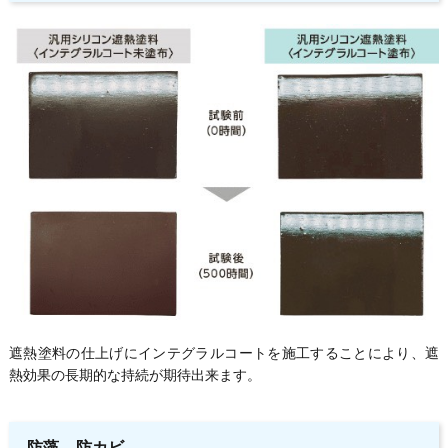
遮熱塗料の仕上げにインテグラルコートを施工することにより、遮
熱効果の長期的な持続が期待出来ます。
防藻、防カビ