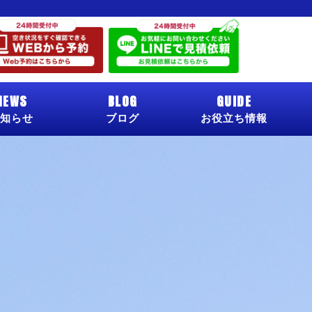
NEWS
BLOG
GUIDE
知らせ
ブログ
お役立ち情報