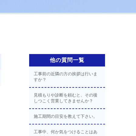
他の質問一覧
工事前の近隣の方の挨拶は行いま
すか？
見積もりや診断を頼むと、その後
しつこく営業してきませんか？
施工期間の目安を教えて下さい。
工事中、何か気をつけることはあ