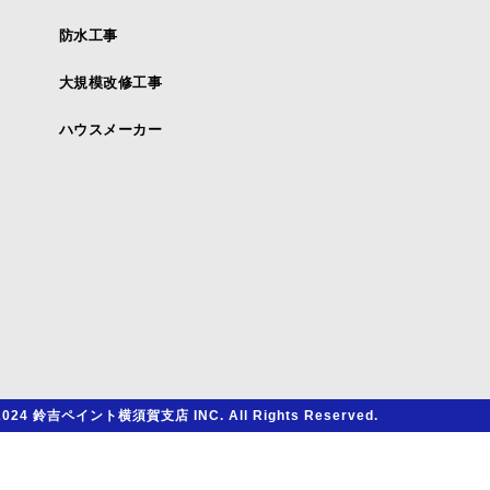
防水工事
大規模改修工事
ハウスメーカー
2024 鈴吉ペイント横須賀支店 INC. All Rights Reserved.