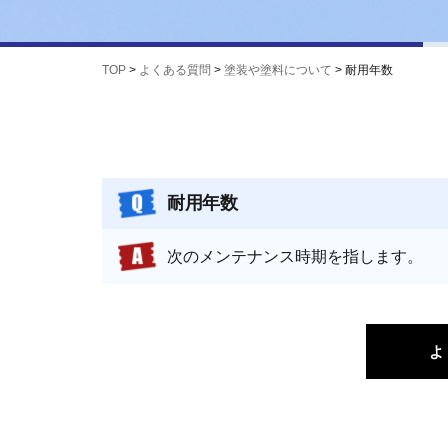
TOP
>
よくある質問
>
塗装や塗料について
>
耐用年数
耐用年数
次のメンテナンス時期を指します。
よ