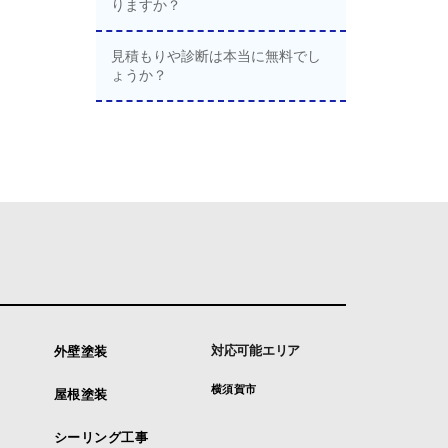
りますか？
見積もりや診断は本当に無料でし
ょうか？
対応可能エリア
外壁塗装
横須賀市
屋根塗装
シーリング工事